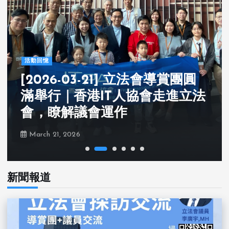
活動回憶
[2025-8-22] 參觀南沙廣汽科技
館及廣州中國移動5G應用創新
中心
August 22, 2025
新聞報道