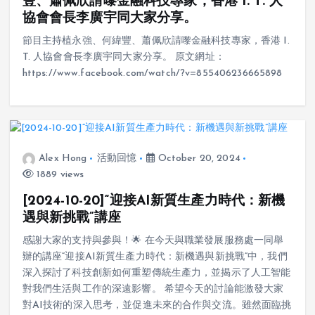
豐、蕭佩欣請嚟金融科技專家，香港 I. T. 人
協會會長李廣宇同大家分享。
節目主持植永強、何緯豐、蕭佩欣請嚟金融科技專家，香港 I.
T. 人協會會長李廣宇同大家分享。 原文網址：
https://www.facebook.com/watch/?v=855406236665898
Alex Hong
活動回憶
October 20, 2024
1889 views
[2024-10-20]“迎接AI新質生產力時代：新機
遇與新挑戰”講座
感謝大家的支持與參與！🌟 在今天與職業發展服務處一同舉
辦的講座“迎接AI新質生產力時代：新機遇與新挑戰”中，我們
深入探討了科技創新如何重塑傳統生產力，並揭示了人工智能
對我們生活與工作的深遠影響。 希望今天的討論能激發大家
對AI技術的深入思考，並促進未來的合作與交流。雖然面臨挑