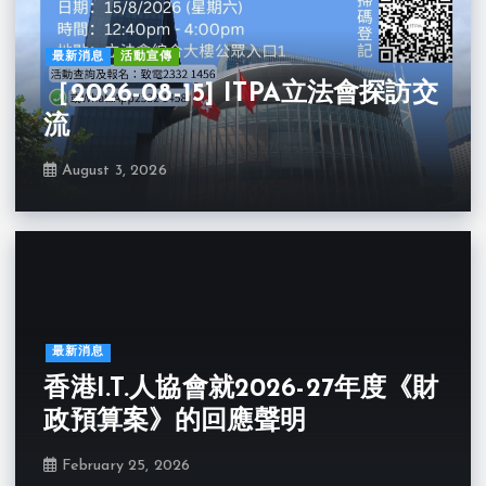
最新消息
活動宣傳
［2026-08-15] ITPA立法會探訪交
流
August 3, 2026
最新消息
香港I.T.人協會就2026-27年度《財
政預算案》的回應聲明
February 25, 2026