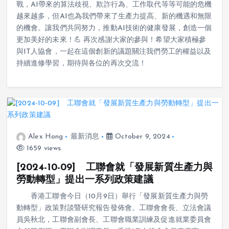
戰，AI帶來的算法歧視、欺詐行為、工作取代等等可能的危機
越來越多，但AI也為我們帶來了生產力提高、新的機遇和無限
的機會。讓我們共同努力，推動AI技術的健康發展，創造一個
更加美好的未來！💪 再次感謝大家的參與！希望大家積極參
與IT人協會，一起在這個創新的議題關注我們勞工的權益以及
持續進修學習，期待與各位的再次交流！
Alex Hong
最新消息
October 9, 2024
1659 views
[2024-10-09] 工聯會就「發展新質生產力與
勞動轉型」提出一系列政策建議
香港工聯會今日（10月9日）舉行「發展新質生產力與勞
動轉型」政策對談暨研究報告發佈會。工聯會會長、立法會議
員吳秋北，工聯會副會長、工聯會職業訓練及促進就業委員會