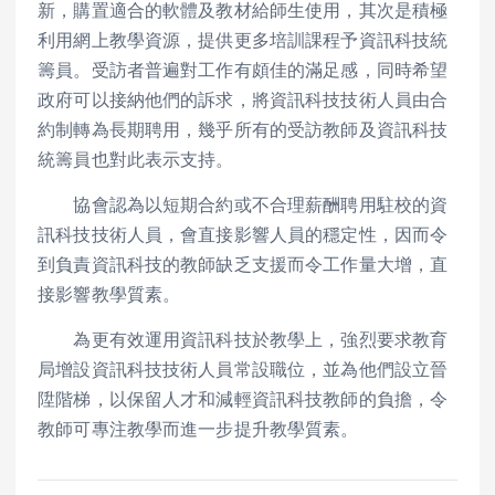
新，購置適合的軟體及教材給師生使用，其次是積極
利用網上教學資源，提供更多培訓課程予資訊科技統
籌員。受訪者普遍對工作有頗佳的滿足感，同時希望
政府可以接納他們的訴求，將資訊科技技術人員由合
約制轉為長期聘用，幾乎所有的受訪教師及資訊科技
統籌員也對此表示支持。
協會認為以短期合約或不合理薪酬聘用駐校的資
訊科技技術人員，會直接影響人員的穩定性，因而令
到負責資訊科技的教師缺乏支援而令工作量大增，直
接影響教學質素。
為更有效運用資訊科技於教學上，強烈要求教育
局增設資訊科技技術人員常設職位，並為他們設立晉
陞階梯，以保留人才和減輕資訊科技教師的負擔，令
教師可專注教學而進一步提升教學質素。