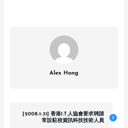
Alex Hong
P
[2008-1-31] 香港I.T.人協會要求聘請
o
常設駐校資訊科技技術人員