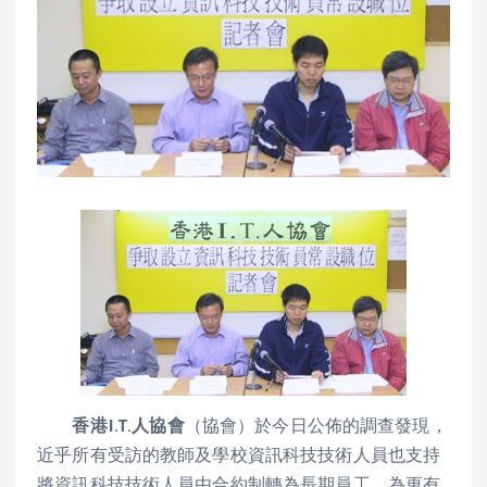
香港I.T.人協會
（協會）於今日公佈的調查發現，
近乎所有受訪的教師及學校資訊科技技術人員也支持
將資訊科技技術人員由合約制轉為長期員工。為更有