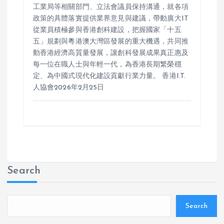
工業局等相關部門、立法會議員保持溝通，就各項
政策的具體落實提供業界意見與建議，帶動廣大IT
從業員積極參與香港創科建設，把握國家「十五
五」規劃與粵港澳大灣區發展的重大機遇，共同推
動香港經濟高質量發展，讓創科發展成果真正惠及
每一位在職人士與年輕一代，為香港長期繁榮穩
定、為中國式現代化建設貢獻行業力量。 香港I.T.
人協會2026年2月25日
Search
Search