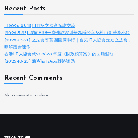
Recent Posts
［2026-08-15] ITPA立法會探訪交流
[2026-5-23] 聯同ERB一齊走訪深圳華為辦公室及松山湖華為小鎮
[2026-03-21] 立法會導賞團圓滿舉行｜香港IT人協會走進立法會，
瞭解議會運作
香港I.T.人協會就2026-27年度《財政預算案》的回應聲明
[2025-10-25] 新WhatsApp聯絡號碼
Recent Comments
No comments to show.