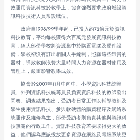
效運用資訊科技於教學上，協會強烈要求政府增設資
訊科技技術人員常設職位。
政府自1998/99學年起，已投入約72億元於資訊
科技教育，平均每校獲得六百萬元發展資訊科技教
育，絕大部份學校將資源集中於購置電腦及硬件設
備，學校卻沒有訂出相關人手編制，照顧這些昂貴的
器材，導致教師浪費大量時間人力資源在器材使用及
管理上，嚴重影響教學成效。
協會於2007年11月中向中、小學資訊科技統籌
員、外判資訊科技統籌員及負責資訊科技的教師發出
問卷。調查結果指出，受訪者日常工作以輔導教師及
學生使用資訊科技、參與軟硬體的購買程序及網絡系
統運作及維修為主，部份受訪者則負責其他與資訊科
技無關的行政工作。資訊科技教育若要取得更大的效
益，他們認為應該投放更多資源在網絡及電腦系統更