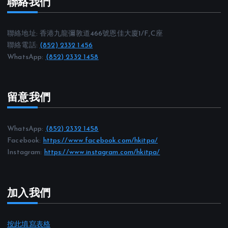
聯絡我們
聯絡地址: 香港九龍彌敦道466號恩佳大廈1/F,C座
聯絡電話:
(852) 2332 1456
WhatsApp:
(852) 2332 1458
留意我們
WhatsApp:
(852) 2332 1458
Facebook:
https://www.facebook.com/hkitpa/
Instagram:
https://www.instagram.com/hkitpa/
加入我們
按此填寫表格