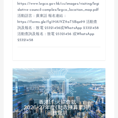
https://www.legco.gov.hk/cs/images/visiting/legi
slative-council-complex/legco_location_map.pdf
活動語言：廣東話 報名連結：
https://forms.gle/fg1HA1VZ9aT5Bqa99 活動查
詢及報名：致電 23321456或WhatsApp 23321458
活動查詢及報名：致電 23321456 或WhatsApp
23321458