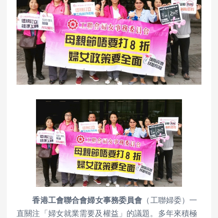
香港工會聯合會婦女事務委員會
（工聯婦委）一
直關注「婦女就業需要及權益」的議題。多年來積極