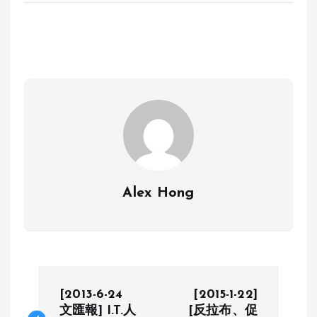
Alex Hong
P
[2013-6-24
[2015-1-22]
文匯報] I.T.人
[反拉布、促