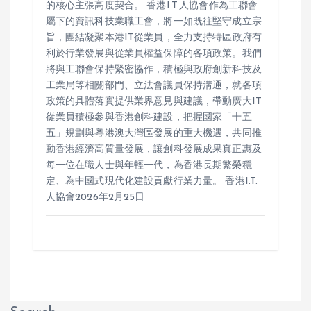
的核心主張高度契合。 香港I.T.人協會作為工聯會
屬下的資訊科技業職工會，將一如既往堅守成立宗
旨，團結凝聚本港IT從業員，全力支持特區政府有
利於行業發展與從業員權益保障的各項政策。我們
將與工聯會保持緊密協作，積極與政府創新科技及
工業局等相關部門、立法會議員保持溝通，就各項
政策的具體落實提供業界意見與建議，帶動廣大IT
從業員積極參與香港創科建設，把握國家「十五
五」規劃與粵港澳大灣區發展的重大機遇，共同推
動香港經濟高質量發展，讓創科發展成果真正惠及
每一位在職人士與年輕一代，為香港長期繁榮穩
定、為中國式現代化建設貢獻行業力量。 香港I.T.
人協會2026年2月25日