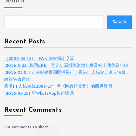
Search
Search
Recent Posts
［2026-08-15] ITPA立法會探訪交流
[2026-5-23] 聯同ERB一齊走訪深圳華為辦公室及松山湖華為小鎮
[2026-03-21] 立法會導賞團圓滿舉行｜香港IT人協會走進立法會，
瞭解議會運作
香港I.T.人協會就2026-27年度《財政預算案》的回應聲明
[2025-10-25] 新WhatsApp聯絡號碼
Recent Comments
No comments to show.