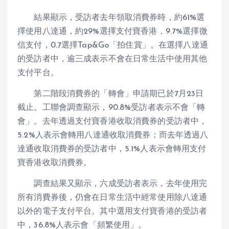
結果顯示，受訪者去年領取消費券時，約61%選
擇使用八達通，約29%選擇支付寶香港，9.7%選擇微
信支付，0.7選擇Tap&Go「拍住賞」。在選擇八達通
的受訪者中，逾三成表示不會在日常生活中使用其他
支付平台。
第二階段消費券的「轉會」申請期已於7月23日
截止。工聯會調查顯示，90.8%受訪者表示不會「轉
會」。去年透過支付寶香港收取消費券的受訪者中，
5.2%人表示會轉用八達通收取消費券；而去年透過八
達通收取消費券的受訪者中，5.1%人表示會轉用支付
寶香港收取消費券。
調查結果又顯示，六成受訪者表示，去年使用完
所有消費券後，仍會在日常生活中經常使用除八達通
以外的電子支付平台。其中選用支付寶香港的受訪者
中，36.8%人表示會「頻繁使用」。