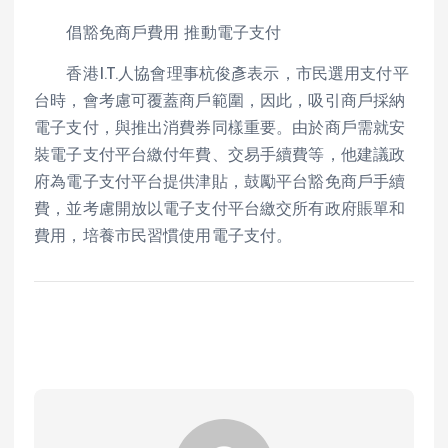
倡豁免商戶費用 推動電子支付
香港I.T.人協會理事杭俊彥表示，市民選用支付平
台時，會考慮可覆蓋商戶範圍，因此，吸引商戶採納
電子支付，與推出消費券同樣重要。由於商戶需就安
裝電子支付平台繳付年費、交易手續費等，他建議政
府為電子支付平台提供津貼，鼓勵平台豁免商戶手續
費，並考慮開放以電子支付平台繳交所有政府賬單和
費用，培養市民習慣使用電子支付。