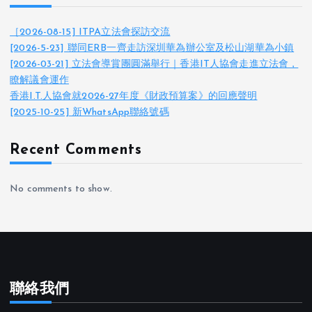
［2026-08-15] ITPA立法會探訪交流
[2026-5-23] 聯同ERB一齊走訪深圳華為辦公室及松山湖華為小鎮
[2026-03-21] 立法會導賞團圓滿舉行｜香港IT人協會走進立法會，
瞭解議會運作
香港I.T.人協會就2026-27年度《財政預算案》的回應聲明
[2025-10-25] 新WhatsApp聯絡號碼
Recent Comments
No comments to show.
聯絡我們