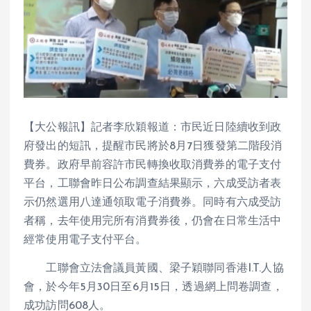
【大公報訊】記者李欣穎報道：市民近日陸續收到政
府發出的短訊，提醒市民將於8月7日獲發第二階段消
費券。政府早前容許市民轉換收取消費券的電子支付
平台，工聯會昨日公布調查結果顯示，六成受訪者表
示仍然選用八達通領取電子消費券。同時有六成受訪
者稱，去年使用完所有消費券後，仍會在日常生活中
經常使用電子支付平台。
工聯會立法會議員黃國、梁子穎聯同香港I.T.人協
會，於今年5月30日至6月15日，透過網上問卷調查，
成功訪問608人。