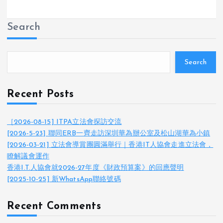
Search
Search
Recent Posts
［2026-08-15] ITPA立法會探訪交流
[2026-5-23] 聯同ERB一齊走訪深圳華為辦公室及松山湖華為小鎮
[2026-03-21] 立法會導賞團圓滿舉行｜香港IT人協會走進立法會，
瞭解議會運作
香港I.T.人協會就2026-27年度《財政預算案》的回應聲明
[2025-10-25] 新WhatsApp聯絡號碼
Recent Comments