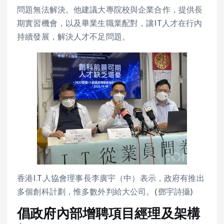
問題無法解決。他建議大專院校與企業合作，提供長
期實習機會，以及畢業生職業配對，讓IT人才在行內
持續發展，解決人才不足問題。
香港I.T.人協會理事長李廣宇（中）表示，政府有推出
多個創科計劃，惟多數外判給大公司。(鄧宇詩攝)
倡政府內部增聘項目經理及架構