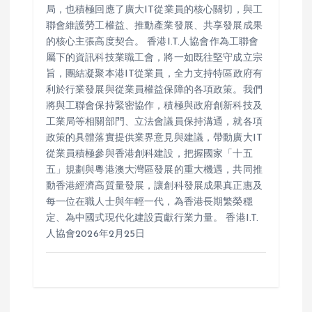
局，也積極回應了廣大IT從業員的核心關切，與工
聯會維護勞工權益、推動產業發展、共享發展成果
的核心主張高度契合。 香港I.T.人協會作為工聯會
屬下的資訊科技業職工會，將一如既往堅守成立宗
旨，團結凝聚本港IT從業員，全力支持特區政府有
利於行業發展與從業員權益保障的各項政策。我們
將與工聯會保持緊密協作，積極與政府創新科技及
工業局等相關部門、立法會議員保持溝通，就各項
政策的具體落實提供業界意見與建議，帶動廣大IT
從業員積極參與香港創科建設，把握國家「十五
五」規劃與粵港澳大灣區發展的重大機遇，共同推
動香港經濟高質量發展，讓創科發展成果真正惠及
每一位在職人士與年輕一代，為香港長期繁榮穩
定、為中國式現代化建設貢獻行業力量。 香港I.T.
人協會2026年2月25日