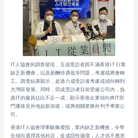
IT人協會的調查發現，五成受訪者因不滿香港I.T.行業
缺乏新機會，以及薪酬待遇低等問題，考慮或將會轉
工。調查結果顯示，超過六成受訪者考慮或傾向轉到
大灣區發展。同時，四成受訪者目前受僱公司內，負
責IT的僱員佔比不足一成，顯示香港企業傾向將IT部
門遷移至外地如新加坡，或將相關業務外判予專業公
司。
香港IT人協會理事駱佩傑指，業內缺乏新機會，令學
生傾向選擇其他科目，造成惡性循環，人才供不應求