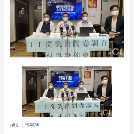
撰文：鄧宇詩