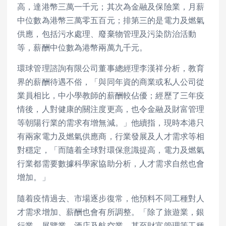
高，達港幣三萬一千元；其次為金融及保險業，月薪
中位數為港幣三萬零五百元；排第三的是電力及燃氣
供應，包括污水處理、廢棄物管理及污染防治活動
等，薪酬中位數為港幣兩萬九千元。
環球管理諮詢有限公司董事總經理李漢祥分析，教育
界的薪酬待遇不俗，「與同年資的商業或私人公司從
業員相比，中小學教師的薪酬較佔優；經歷了三年疫
情後，人對健康的關注度更高，也令金融及財富管理
等朝陽行業的需求有增無減。」他續指，現時本港只
有兩家電力及燃氣供應商，行業發展及人才需求等相
對穩定，「而隨着全球對環保意識提高，電力及燃氣
行業都需要數據科學家協助分析，人才需求自然也會
增加。」
隨着疫情過去、市場逐步復常，他預料不同工種對人
才需求增加、薪酬也會有所調整。「除了旅遊業，銀