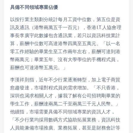
具備不同領域專業佔優
以按行業主類劃分統計每月工資中位數，第五位是資
訊及通訊（港幣兩萬五千一百元），香港I.T.人協會理
事長李廣宇此數據包含通訊業，若只以資訊科技業計
算，薪酬中位數可高達港幣四萬至五萬元。「以一名
零工作經驗的畢業生至工作兩年左右，薪酬可達到港
幣兩萬元；畢業五年、沒有大學學位的手機程式員，
薪酬也可達港幣五萬元。」
李漢祥則指，近年不少行業逐漸轉型，加上電子商貿
愈趨發達，市場對程式員的需求增加。「不只香港，
深圳也渴求相關人才，據我了解有公司招聘剛畢業的
學生工作，薪酬達兩萬二千至兩萬三千元人民幣。」
他續指，市場需要具備不同領域專業的資訊人才，
「不少行業均採用數碼方式協助拓展業務，資訊科技
人員能兼備市場推廣、業務拓展，甚至是財務會計等