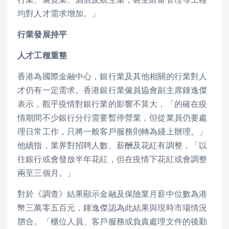
行業、展覽業、酒店及航空業，甚至財富管理等工種
均對人才需求增加。」
行業發展持平
人才工種重整
香港為國際金融中心，銀行業及其他相關的行業對人
才仍有一定需求。香港銀行業僱員協會副主席鍾逸傑
表示，觀乎疫情對銀行業的影響不算大，「的確在疫
情期間不少銀行分行需要暫停營業，但從業員仍要處
理日常工作，只將一般客戶服務則轉為綫上辦理。」
他續指，業界對招聘人數、薪酬及花紅有調整，「以
往銀行或會發放半年花紅，但在疫情下花紅或會調整
兩至三個月。」
對於《調查》結果顯示金融及保險業月薪中位數為港
幣三萬零五百元，鍾逸傑認為此結果與現時市場情況
脗合。「櫃位人員、客戶服務或負責處理文件的後勤