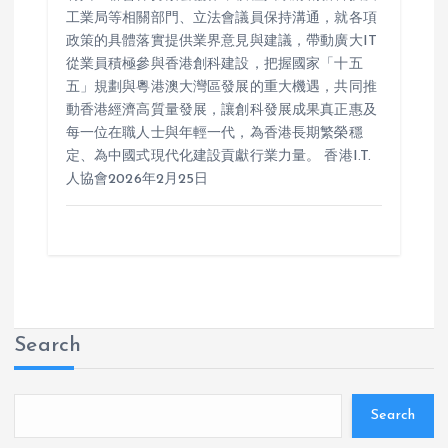
工業局等相關部門、立法會議員保持溝通，就各項
政策的具體落實提供業界意見與建議，帶動廣大IT
從業員積極參與香港創科建設，把握國家「十五
五」規劃與粵港澳大灣區發展的重大機遇，共同推
動香港經濟高質量發展，讓創科發展成果真正惠及
每一位在職人士與年輕一代，為香港長期繁榮穩
定、為中國式現代化建設貢獻行業力量。 香港I.T.
人協會2026年2月25日
Search
Search