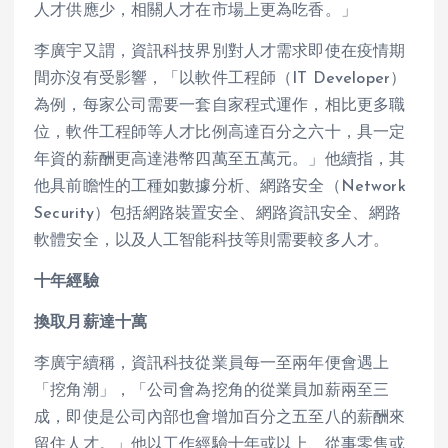
人才供應少，相關人才在市場上更為吃香。」
李廣宇又謂，資訊科技界別對人才需求即使在疫情期
間亦沒有受影響，「以軟件工程師（IT Developer）
為例，每家公司需要一套自家程式運作，相比更多職
位，軟件工程師等人才比例高達百分之六十，具一定
年資的薪酬更高達港幣四萬至五萬元。」他續指，其
他具前瞻性的工種如數據分析、網路安全（Network
Security）包括網路裝置安全、網路資訊安全、網路
軟體安全，以及人工智能科技等則需要較多人才。
十年經驗
換取月薪達十萬
李廣宇續稱，資訊科技從業員每一至兩年便會遇上
「挖角潮」，「公司會為挖角的從業員加薪兩至三
成，即使是公司內部也會增加百分之五至八的薪酬來
留住人才。」他以工作經驗十年或以上、從事零售或