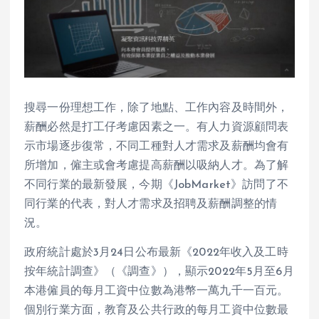
搜尋一份理想工作，除了地點、工作內容及時間外，
薪酬必然是打工仔考慮因素之一。有人力資源顧問表
示市場逐步復常，不同工種對人才需求及薪酬均會有
所增加，僱主或會考慮提高薪酬以吸納人才。為了解
不同行業的最新發展，今期《JobMarket》訪問了不
同行業的代表，對人才需求及招聘及薪酬調整的情
況。
政府統計處於3月24日公布最新《2022年收入及工時
按年統計調查》（《調查》），顯示2022年5月至6月
本港僱員的每月工資中位數為港幣一萬九千一百元。
個別行業方面，教育及公共行政的每月工資中位數最