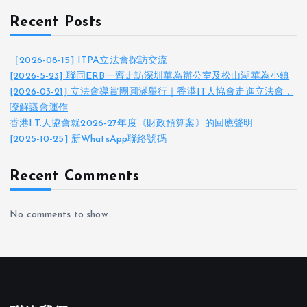
Recent Posts
［2026-08-15] ITPA立法會探訪交流
[2026-5-23] 聯同ERB一齊走訪深圳華為辦公室及松山湖華為小鎮
[2026-03-21] 立法會導賞團圓滿舉行｜香港IT人協會走進立法會，
瞭解議會運作
香港I.T.人協會就2026-27年度《財政預算案》的回應聲明
[2025-10-25] 新WhatsApp聯絡號碼
Recent Comments
No comments to show.