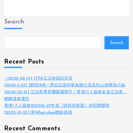
Search
Search
Recent Posts
［2026-08-15] ITPA立法會探訪交流
[2026-5-23] 聯同ERB一齊走訪深圳華為辦公室及松山湖華為小鎮
[2026-03-21] 立法會導賞團圓滿舉行｜香港IT人協會走進立法會，
瞭解議會運作
香港I.T.人協會就2026-27年度《財政預算案》的回應聲明
[2025-10-25] 新WhatsApp聯絡號碼
Recent Comments