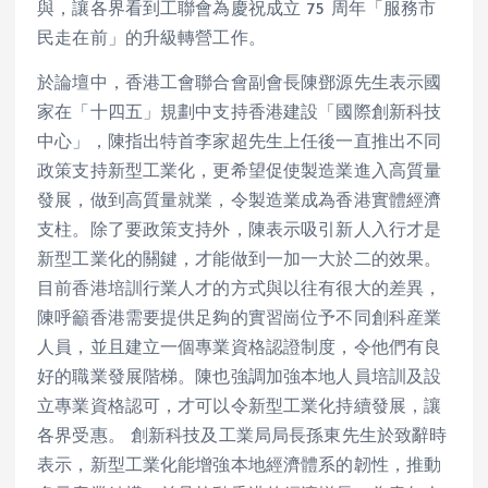
與，讓各界看到工聯會為慶祝成立 75 周年「服務市
民走在前」的升級轉營工作。
於論壇中，香港工會聯合會副會長陳鄧源先生表示國
家在「十四五」規劃中支持香港建設「國際創新科技
中心」，陳指出特首李家超先生上任後一直推出不同
政策支持新型工業化，更希望促使製造業進入高質量
發展，做到高質量就業，令製造業成為香港實體經濟
支柱。除了要政策支持外，陳表示吸引新人入行才是
新型工業化的關鍵，才能做到一加一大於二的效果。
目前香港培訓行業人才的方式與以往有很大的差異，
陳呼籲香港需要提供足夠的實習崗位予不同創科産業
人員，並且建立一個專業資格認證制度，令他們有良
好的職業發展階梯。陳也強調加強本地人員培訓及設
立專業資格認可，才可以令新型工業化持續發展，讓
各界受惠。 創新科技及工業局局長孫東先生於致辭時
表示，新型工業化能增強本地經濟體系的韌性，推動