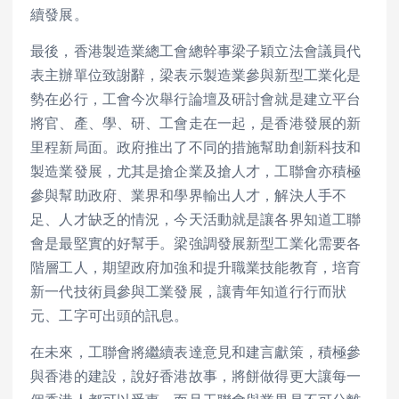
續發展。
最後，香港製造業總工會總幹事梁子穎立法會議員代
表主辦單位致謝辭，梁表示製造業參與新型工業化是
勢在必行，工會今次舉行論壇及研討會就是建立平台
將官、產、學、研、工會走在一起，是香港發展的新
里程新局面。政府推出了不同的措施幫助創新科技和
製造業發展，尤其是搶企業及搶人才，工聯會亦積極
參與幫助政府、業界和學界輸出人才，解決人手不
足、人才缺乏的情況，今天活動就是讓各界知道工聯
會是最堅實的好幫手。梁強調發展新型工業化需要各
階層工人，期望政府加強和提升職業技能教育，培育
新一代技術員參與工業發展，讓青年知道行行而狀
元、工字可出頭的訊息。
在未來，工聯會將繼續表達意見和建言獻策，積極參
與香港的建設，說好香港故事，將餅做得更大讓每一