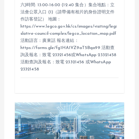
六)時間: 13:00-16:00 (12:40 集合）集合地點：立
法會公眾入口 (1)（請帶備有相片的身份證明文件
作訪客登記） 地圖：
https://www.legco.gov.hk/cs/images/visiting/legi
slative-council-complex/legco_location_map.pdf
活動語言：廣東話 報名連結：
https://forms.gle/fg1HA1VZ9aT5Bqa99 活動查
詢及報名：致電 23321456或WhatsApp 23321458
活動查詢及報名：致電 23321456 或WhatsApp
23321458