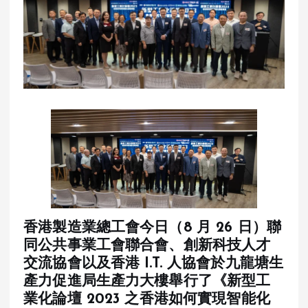
香港製造業總工會今日（8 月 26 日）聯
同公共事業工會聯合會、創新科技人才
交流協會以及香港 I.T. 人協會於九龍塘生
產力促進局生產力大樓舉行了《新型工
業化論壇 2023 之香港如何實現智能化