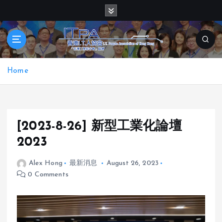
S
k
i
p
t
o
Home
c
o
n
t
e
[2023-8-26] 新型工業化論壇
n
2023
t
Alex Hong
最新消息
August 26, 2023
0 Comments