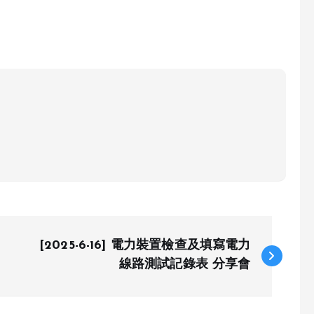
[2025-6-16] 電力裝置檢查及填寫電力
線路測試記錄表 分享會