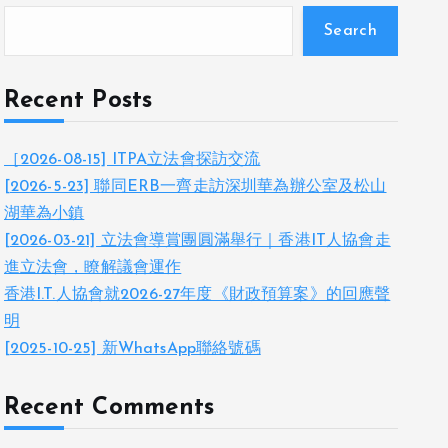
Search
Recent Posts
［2026-08-15] ITPA立法會探訪交流
[2026-5-23] 聯同ERB一齊走訪深圳華為辦公室及松山
湖華為小鎮
[2026-03-21] 立法會導賞團圓滿舉行｜香港IT人協會走
進立法會，瞭解議會運作
香港I.T.人協會就2026-27年度《財政預算案》的回應聲
明
[2025-10-25] 新WhatsApp聯絡號碼
Recent Comments