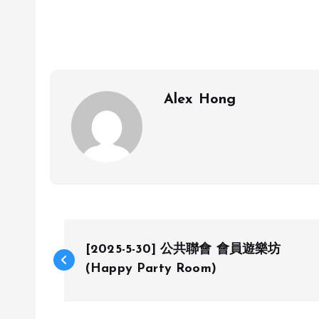
Alex Hong
P
[2025-5-30] 公共聯會 會員遊樂坊
o
(Happy Party Room)
s