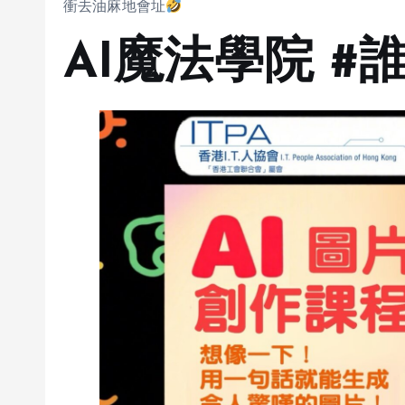
衝去油麻地會址
AI魔法學院 