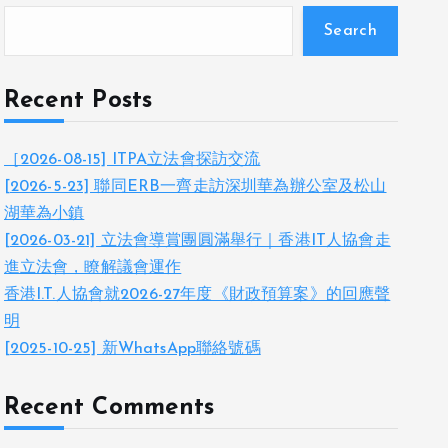
Search
Recent Posts
［2026-08-15] ITPA立法會探訪交流
[2026-5-23] 聯同ERB一齊走訪深圳華為辦公室及松山
湖華為小鎮
[2026-03-21] 立法會導賞團圓滿舉行｜香港IT人協會走
進立法會，瞭解議會運作
香港I.T.人協會就2026-27年度《財政預算案》的回應聲
明
[2025-10-25] 新WhatsApp聯絡號碼
Recent Comments