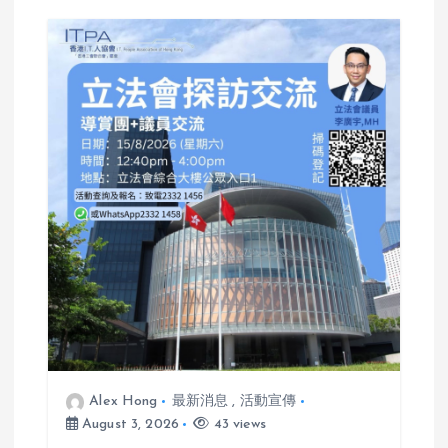
n
a
v
i
g
a
t
i
o
Alex Hong
最新消息
,
活動宣傳
August 3, 2026
43 views