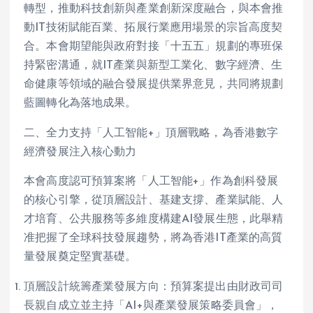
轉型，推動科技創新與產業創新深度融合，與本會推
動IT技術賦能百業、拓展行業應用場景的宗旨高度契
合。本會期望能與政府對接「十五五」規劃的專班保
持緊密溝通，就IT產業與新型工業化、數字經濟、生
命健康等領域的融合發展提供業界意見，共同將規劃
藍圖轉化為落地成果。
二、全力支持「人工智能+」頂層戰略，為香港數字
經濟發展注入核心動力
本會高度認可預算案將「人工智能+」作為創科發展
的核心引擎，從頂層設計、基建支撐、產業賦能、人
才培育、公共服務等多維度構建AI發展生態，此舉精
准把握了全球科技發展趨勢，將為香港IT產業的高質
量發展奠定堅實基礎。
頂層設計統籌產業發展方向：預算案提出由財政司司
長親自成立並主持「AI+與產業發展策略委員會」，