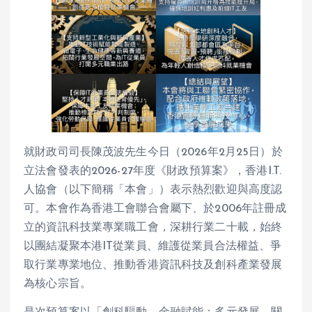
就財政司司長陳茂波先生今日（2026年2月25日）於
立法會發表的2026-27年度《財政預算案》，香港I.T.
人協會（以下簡稱「本會」）表示熱烈歡迎與高度認
可。本會作為香港工會聯合會屬下、於2006年註冊成
立的資訊科技業專業職工會，深耕行業二十載，始終
以團結凝聚本港IT從業員、維護從業員合法權益、爭
取行業專業地位、推動香港資訊科技及創科產業發展
為核心宗旨。