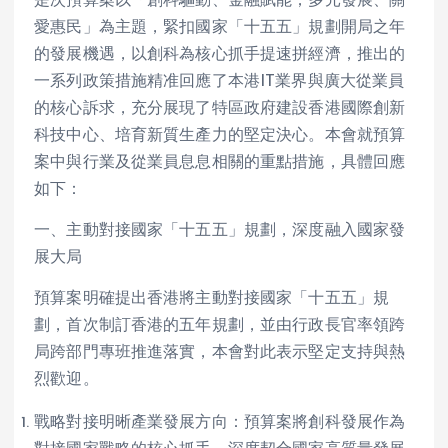
是次預算案以「創科驅動、金融賦能；多元發展、關
愛惠民」為主題，緊扣國家「十五五」規劃開局之年
的發展機遇，以創科為核心抓手提速拼經濟，推出的
一系列政策措施精准回應了本港IT業界與廣大從業員
的核心訴求，充分展現了特區政府建設香港國際創新
科技中心、培育新質生產力的堅定決心。本會就預算
案中與行業及從業員息息相關的重點措施，具體回應
如下：
一、主動對接國家「十五五」規劃，深度融入國家發
展大局
預算案明確提出香港將主動對接國家「十五五」規
劃，首次制訂香港的五年規劃，並由行政長官率領跨
局跨部門專班推進落實，本會對此表示堅定支持與熱
烈歡迎。
戰略對接明晰產業發展方向：預算案將創科發展作為