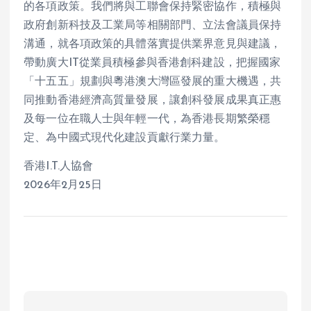
的各項政策。我們將與工聯會保持緊密協作，積極與
政府創新科技及工業局等相關部門、立法會議員保持
溝通，就各項政策的具體落實提供業界意見與建議，
帶動廣大IT從業員積極參與香港創科建設，把握國家
「十五五」規劃與粵港澳大灣區發展的重大機遇，共
同推動香港經濟高質量發展，讓創科發展成果真正惠
及每一位在職人士與年輕一代，為香港長期繁榮穩
定、為中國式現代化建設貢獻行業力量。
香港I.T.人協會
2026年2月25日