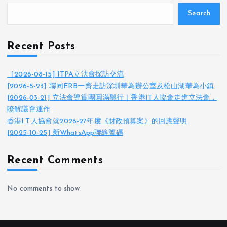
Search
Recent Posts
［2026-08-15] ITPA立法會探訪交流
[2026-5-23] 聯同ERB一齊走訪深圳華為辦公室及松山湖華為小鎮
[2026-03-21] 立法會導賞團圓滿舉行｜香港IT人協會走進立法會，
瞭解議會運作
香港I.T.人協會就2026-27年度《財政預算案》的回應聲明
[2025-10-25] 新WhatsApp聯絡號碼
Recent Comments
No comments to show.