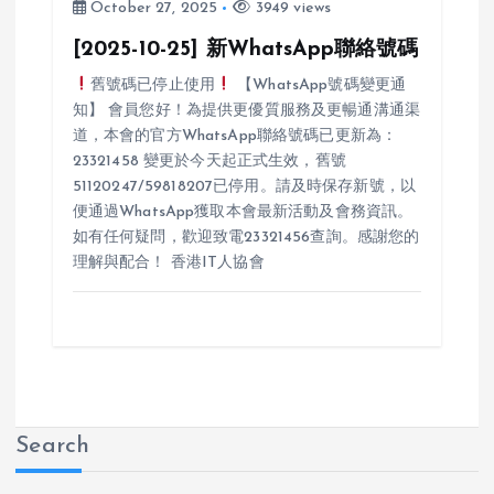
October 27, 2025
3949 views
[2025-10-25] 新WhatsApp聯絡號碼
舊號碼已停止使用
【WhatsApp號碼變更通
知】 會員您好！為提供更優質服務及更暢通溝通渠
道，本會的官方WhatsApp聯絡號碼已更新為：
23321458 變更於今天起正式生效，舊號
51120247/59818207已停用。請及時保存新號，以
便通過WhatsApp獲取本會最新活動及會務資訊。
如有任何疑問，歡迎致電23321456查詢。感謝您的
理解與配合！ 香港IT人協會
Search