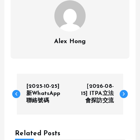
Alex Hong
P
[2025-10-25]
［2026-08-
o
新WhatsApp
15] ITPA立法
聯絡號碼
會探訪交流
s
t
Related Posts