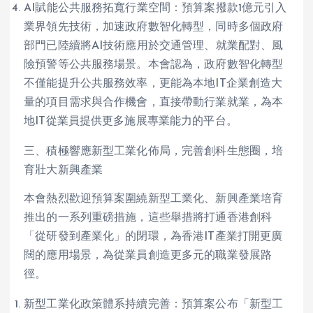
AI賦能公共服務拓寬行業空間：預算案撥款1億元引入
業界領先技術，加速政府數智化轉型，同時多個政府
部門已陸續將AI技術應用於交通管理、就業配對、風
險預警等公共服務場景。本會認為，政府數智化轉型
不僅能提升公共服務效率，更能為本地IT企業創造大
量的項目需求與合作機會，直接帶動行業就業，為本
地IT從業員提供更多施展專業能力的平台。
三、積極響應新型工業化佈局，完善創科生態圈，培
育壯大新興產業
本會熱烈歡迎預算案圍繞新型工業化、新興產業培育
推出的一系列重磅措施，這些舉措將打通香港創科
「從研發到產業化」的閉環，為香港IT產業打開更廣
闊的應用場景，為從業員創造更多元的職業發展路
徑。
新型工業化政策體系持續完善：預算案公布「新型工