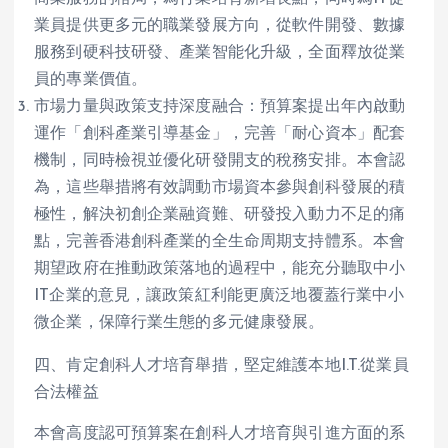
業員提供更多元的職業發展方向，從軟件開發、數據
服務到硬科技研發、產業智能化升級，全面釋放從業
員的專業價值。
市場力量與政策支持深度融合：預算案提出年內啟動
運作「創科產業引導基金」，完善「耐心資本」配套
機制，同時檢視並優化研發開支的稅務安排。本會認
為，這些舉措將有效調動市場資本參與創科發展的積
極性，解決初創企業融資難、研發投入動力不足的痛
點，完善香港創科產業的全生命周期支持體系。本會
期望政府在推動政策落地的過程中，能充分聽取中小
IT企業的意見，讓政策紅利能更廣泛地覆蓋行業中小
微企業，保障行業生態的多元健康發展。
四、肯定創科人才培育舉措，堅定維護本地I.T.從業員
合法權益
本會高度認可預算案在創科人才培育與引進方面的系