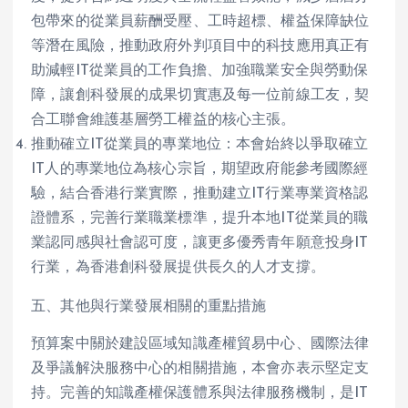
包帶來的從業員薪酬受壓、工時超標、權益保障缺位
等潛在風險，推動政府外判項目中的科技應用真正有
助減輕IT從業員的工作負擔、加強職業安全與勞動保
障，讓創科發展的成果切實惠及每一位前線工友，契
合工聯會維護基層勞工權益的核心主張。
推動確立IT從業員的專業地位：本會始終以爭取確立
IT人的專業地位為核心宗旨，期望政府能參考國際經
驗，結合香港行業實際，推動建立IT行業專業資格認
證體系，完善行業職業標準，提升本地IT從業員的職
業認同感與社會認可度，讓更多優秀青年願意投身IT
行業，為香港創科發展提供長久的人才支撐。
五、其他與行業發展相關的重點措施
預算案中關於建設區域知識產權貿易中心、國際法律
及爭議解決服務中心的相關措施，本會亦表示堅定支
持。完善的知識產權保護體系與法律服務機制，是IT