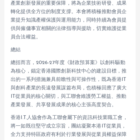
產業創新發展的重要保障，將為企業技術研發、成果
轉化提供全方位的制度支撐。本會將積極推動會員企
業提升知識產權保護與運用能力，同時持續為會員提
供與僱傭事宜相關的法律指導與援助，切實維護從業
員合法權益。
總結
總括而言，2026-27年度《財政預算案》以創科驅動
為核心，錨定香港國際創新科技中心的建設目標，推
出的一系列措施兼具前瞻性與可操作性，既為香港IT
與創科產業的長遠發展謀篇布局，也積極回應了廣大
IT從業員的核心關切，與工聯會維護勞工權益、推動
產業發展、共享發展成果的核心主張高度契合。
香港I.T.人協會作為工聯會屬下的資訊科技業職工會，
將一如既往堅守成立宗旨，團結凝聚本港IT從業員，
全力支持特區政府有利於行業發展與從業員權益保障