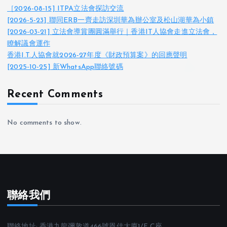
［2026-08-15] ITPA立法會探訪交流
[2026-5-23] 聯同ERB一齊走訪深圳華為辦公室及松山湖華為小鎮
[2026-03-21] 立法會導賞團圓滿舉行｜香港IT人協會走進立法會，
瞭解議會運作
香港I.T.人協會就2026-27年度《財政預算案》的回應聲明
[2025-10-25] 新WhatsApp聯絡號碼
Recent Comments
No comments to show.
聯絡我們
聯絡地址: 香港九龍彌敦道466號恩佳大廈1/F,C座