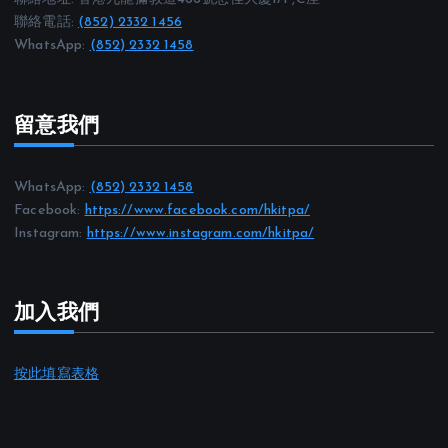
聯絡電話:
(852) 2332 1456
WhatsApp:
(852) 2332 1458
留意我們
WhatsApp:
(852) 2332 1458
Facebook:
https://www.facebook.com/hkitpa/
Instagram:
https://www.instagram.com/hkitpa/
加入我們
按此填寫表格