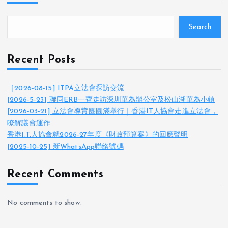
Search
Recent Posts
［2026-08-15] ITPA立法會探訪交流
[2026-5-23] 聯同ERB一齊走訪深圳華為辦公室及松山湖華為小鎮
[2026-03-21] 立法會導賞團圓滿舉行｜香港IT人協會走進立法會，
瞭解議會運作
香港I.T.人協會就2026-27年度《財政預算案》的回應聲明
[2025-10-25] 新WhatsApp聯絡號碼
Recent Comments
No comments to show.