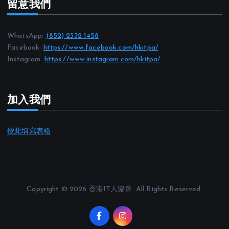
留意我們
WhatsApp:
(852) 2332 1458
Facebook:
https://www.facebook.com/hkitpa/
Instagram:
https://www.instagram.com/hkitpa/
加入我們
按此填寫表格
Copyright © 2026 香港IT人協會. All Rights Reserved.