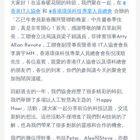
大家好！在這春暖花開的時節，我們聚在一起，在
#
香港IT人協會
和
#香港環保科技專業人員總會
合辦的
「乙已年會員新春團拜暨聯歡晚宴」中共慶春季佳
節，真是非常開心！首先，感謝尊敬的陳百里副局
長，工聯會立法局議員梁子穎議員，菲律賓領事Atty
Allan Revote，工聯會副理事長暨香港
IT人協會會長
李廣宇MH，香港環保科技專業人員總會會長倪漢順
先生，各位嘉賓，親愛的香港IT人協會以及環科總會
的朋友們，各位的到來，你們的參與讓今天的聚會更
加熱鬧與溫暖。
回顧過去的一年，我們協會經歷了很多精彩的時刻。
我們舉辦了多場以人工智慧為主題的「Happy
Hour」活動，讓大家一起分享前沿的科技話題，交流
新鮮的想法。這些活動不僅增進了我們對AI技術的了
解，也為我們帶來了很多創新的靈感和合作的機會。
我們的幾位理幹事，包括Peter、Alex同Steve，亦都