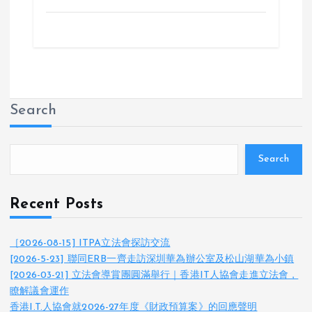
Search
Search
Recent Posts
［2026-08-15] ITPA立法會探訪交流
[2026-5-23] 聯同ERB一齊走訪深圳華為辦公室及松山湖華為小鎮
[2026-03-21] 立法會導賞團圓滿舉行｜香港IT人協會走進立法會，
瞭解議會運作
香港I.T.人協會就2026-27年度《財政預算案》的回應聲明