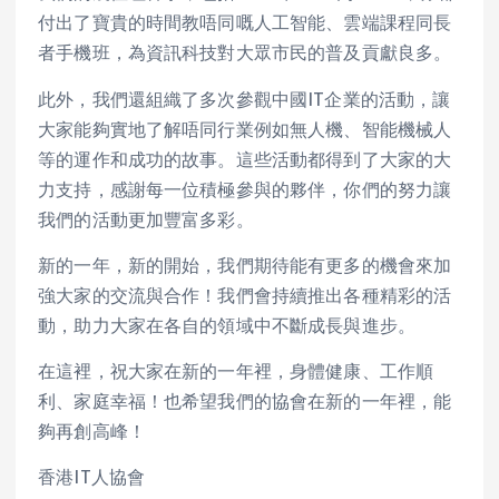
付出了寶貴的時間教唔同嘅人工智能、雲端課程同長
者手機班，為資訊科技對大眾市民的普及貢獻良多。
此外，我們還組織了多次參觀中國IT企業的活動，讓
大家能夠實地了解唔同行業例如無人機、智能機械人
等的運作和成功的故事。這些活動都得到了大家的大
力支持，感謝每一位積極參與的夥伴，你們的努力讓
我們的活動更加豐富多彩。
新的一年，新的開始，我們期待能有更多的機會來加
強大家的交流與合作！我們會持續推出各種精彩的活
動，助力大家在各自的領域中不斷成長與進步。
在這裡，祝大家在新的一年裡，身體健康、工作順
利、家庭幸福！也希望我們的協會在新的一年裡，能
夠再創高峰！
香港IT人協會