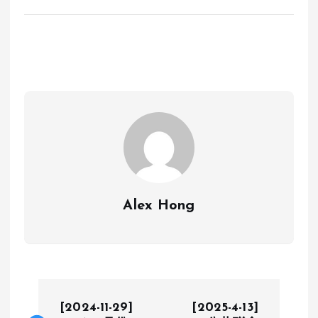
Alex Hong
P
[2024-11-29]
[2025-4-13]