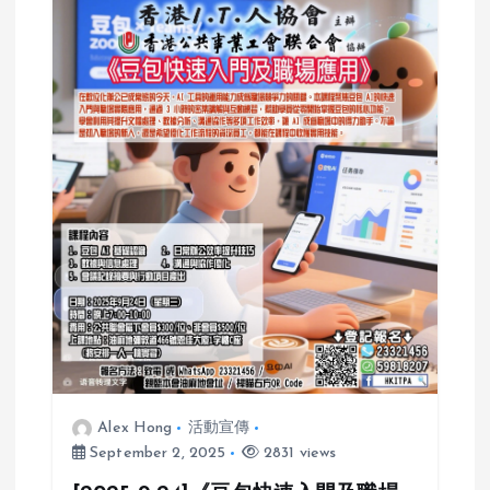
Alex Hong
活動宣傳
September 2, 2025
2831 views