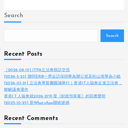
Search
Search
Recent Posts
［2026-08-15] ITPA立法會探訪交流
[2026-5-23] 聯同ERB一齊走訪深圳華為辦公室及松山湖華為小鎮
[2026-03-21] 立法會導賞團圓滿舉行｜香港IT人協會走進立法會，
瞭解議會運作
香港I.T.人協會就2026-27年度《財政預算案》的回應聲明
[2025-10-25] 新WhatsApp聯絡號碼
Recent Comments