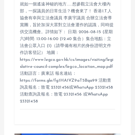
就如一個遙遠神秘的地方……想參觀立法會大樓內
部，一探議員的日常生活？機會來了！ 香港I.T.人
協會有幸與立法會議員 李廣宇議員 合辦立法會導
賞團，旨於加深大眾對立法會運作的認識，同時提
供交流機會。詳情如下： 日期: 2026-08-15 (星期
六)時間: 13:00-16:00 (12:40 集合）集合地點：立
法會公眾入口 (1)（請帶備有相片的身份證明文件
作訪客登記） 地圖：
https://www.legco.gov.hk/cs/images/visiting/legi
slative-council-complex/legco_location_map.pdf
活動語言：廣東話 報名連結：
https://forms.gle/fg1HA1VZ9aT5Bqa99 活動查
詢及報名：致電 23321456或WhatsApp 23321458
活動查詢及報名：致電 23321456 或WhatsApp
23321458