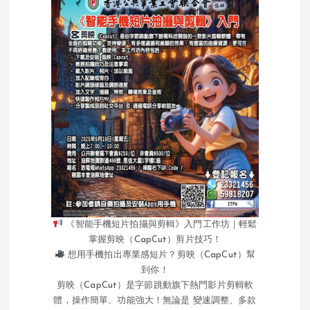
《智能手機短片拍攝與剪輯》入門工作坊｜輕鬆
掌握剪映（CapCut）剪片技巧！
想用手機拍出專業感短片？剪映（CapCut）幫
到你！
剪映（CapCut）是字節跳動旗下熱門影片剪輯軟
體，操作簡單、功能強大！無論是 變速調整、多款