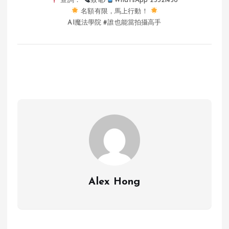
查詢：
致電/
WhatsApp 23321456
名額有限，馬上行動！
AI魔法學院 #誰也能當拍攝高手
Alex Hong