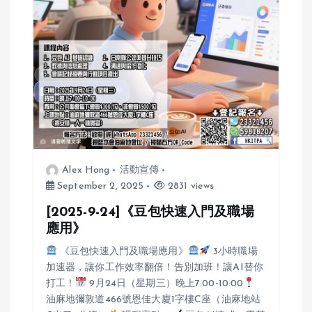
Alex Hong
活動宣傳
September 2, 2025
2831 views
[2025-9-24]《豆包快速入門及職場
應用》
《豆包快速入門及職場應用》
3小時職場
加速器，讓你工作效率翻倍！告別加班！讓AI替你
打工！
9月24日（星期三）晚上7:00-10:00
油麻地彌敦道466號恩佳大廈1字樓C座（油麻地站