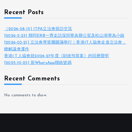
Recent Posts
［2026-08-15] ITPA立法會探訪交流
[2026-5-23] 聯同ERB一齊走訪深圳華為辦公室及松山湖華為小鎮
[2026-03-21] 立法會導賞團圓滿舉行｜香港IT人協會走進立法會，
瞭解議會運作
香港I.T.人協會就2026-27年度《財政預算案》的回應聲明
[2025-10-25] 新WhatsApp聯絡號碼
Recent Comments
No comments to show.